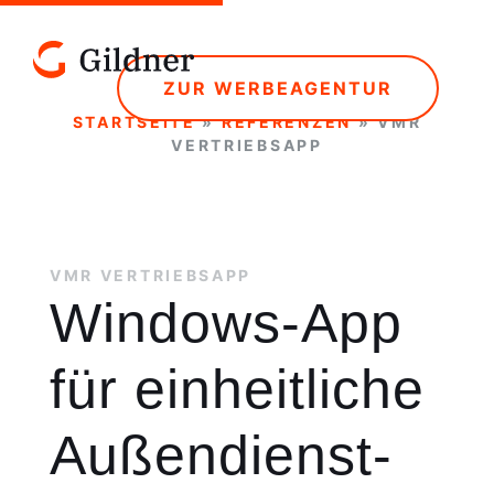
ZUR WERBEAGENTUR
STARTSEITE
»
REFERENZEN
»
VMR
VERTRIEBSAPP
VMR VERTRIEBSAPP
Windows-App
für einheitliche
Außendienst-