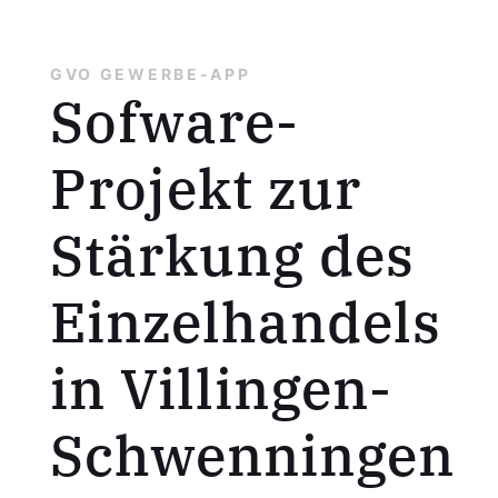
GVO GEWERBE-APP
Sofware-
Projekt zur
Stärkung des
Einzelhandels
in Villingen-
Schwenningen