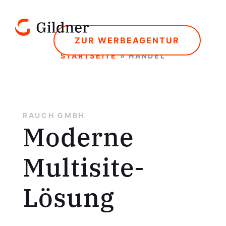
ZUR WERBEAGENTUR
STARTSEITE
»
HANDEL
RAUCH GMBH
Moderne
Multisite-
Lösung